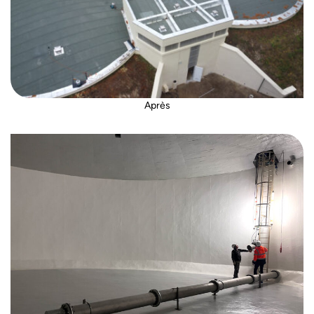
Après