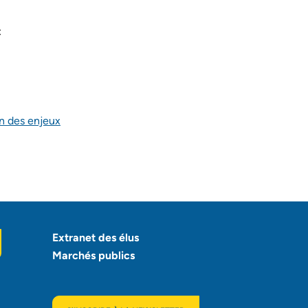
:
en des enjeux
LET)
Extranet des élus
Marchés publics