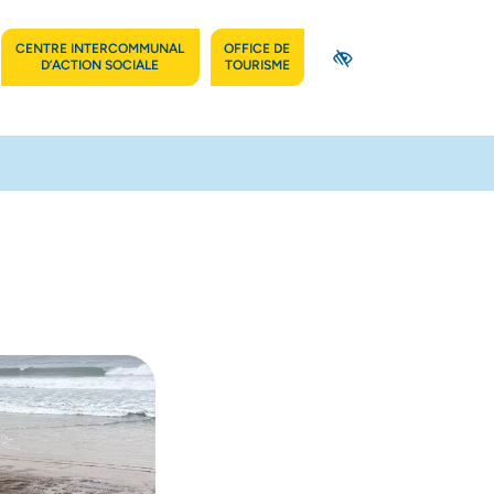
CENTRE INTERCOMMUNAL
OFFICE DE
(OUVERTURE DANS UN NOUVEL ONGLET)
(OUVERTURE DANS UN NOUVEL ONGL
ACCESSIBILITÉ
D’ACTION SOCIALE
TOURISME