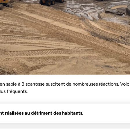
n sable à Biscarrosse suscitent de nombreuses réactions. Voic
us fréquents.
t réalisées au détriment des habitants.