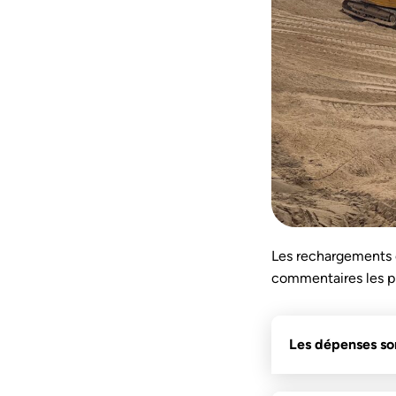
Les rechargements e
commentaires les pl
Les dépenses son