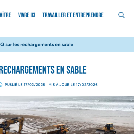
RECHERCHER
AÎTRE
VIVRE ICI
TRAVAILLER ET ENTREPRENDRE
auté de Communes des Grands Lacs
Q sur les rechargements en sable
 rechargements en sable
PUBLIÉ LE
17/02/2026
| MIS À JOUR LE
17/02/2026