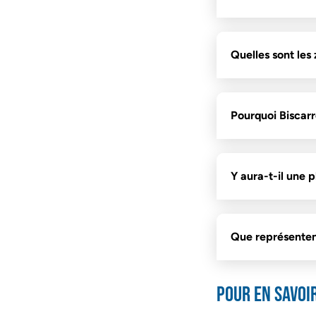
Quelles sont les
Pourquoi Biscarr
Y aura-t-il une 
Que représentent
Pour en savoi